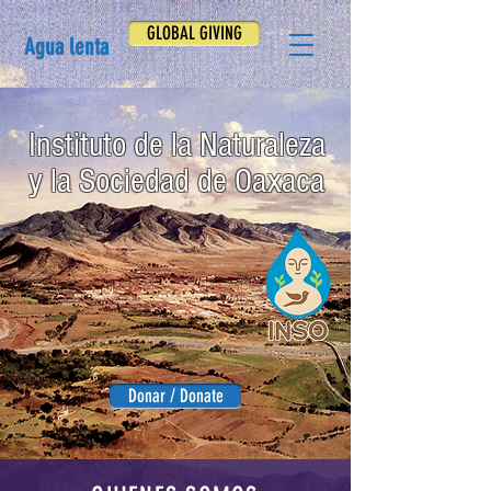
GLOBAL GIVING
Agua lenta
Instituto de la Naturaleza
y la Sociedad de Oaxaca
Donar / Donate